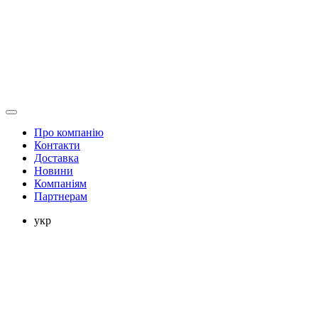
Про компанію
Контакти
Доставка
Новини
Компаніям
Партнерам
укр