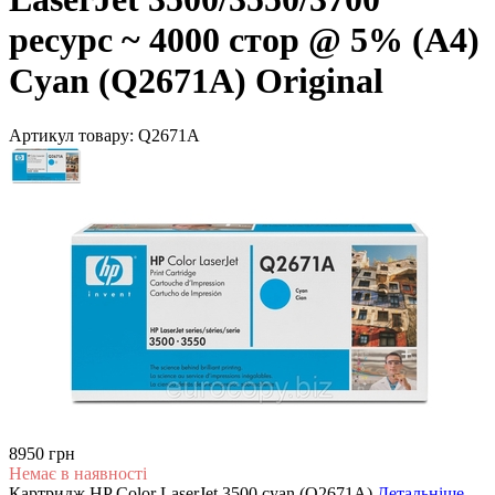
ресурс ~ 4000 стор @ 5% (A4)
Cyan (Q2671A) Original
Артикул товару:
Q2671A
8950 грн
Немає в наявності
Картридж HP Color LaserJet 3500 cyan (Q2671A)
Детальніше