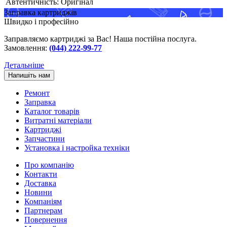
Автентичність:
Оригінал
Заправка картриджів
Швидко і професійно
Заправляємо картриджі за Вас! Наша постійна послуга.
Замовлення:
(044) 222-99-77
Детальніше
Напишіть нам
Ремонт
Заправка
Каталог товарів
Витратні матеріали
Картриджі
Запчастини
Установка і настройка техніки
Про компанію
Контакти
Доставка
Новини
Компаніям
Партнерам
Повернення