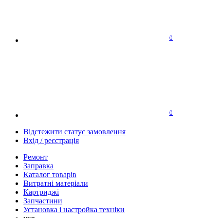
0
0
Відстежити статус замовлення
Вхід / реєстрація
Ремонт
Заправка
Каталог товарів
Витратні матеріали
Картриджі
Запчастини
Установка і настройка техніки