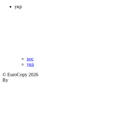
укр
рос
укр
© EuroCopy 2026
By