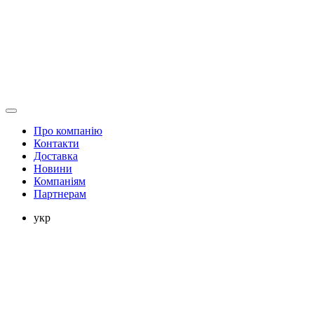
Про компанію
Контакти
Доставка
Новини
Компаніям
Партнерам
укр