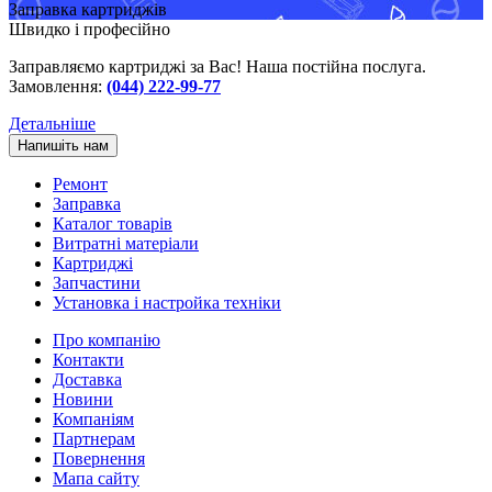
Заправка картриджів
Швидко і професійно
Заправляємо картриджі за Вас! Наша постійна послуга.
Замовлення:
(044) 222-99-77
Детальніше
Напишіть нам
Ремонт
Заправка
Каталог товарів
Витратні матеріали
Картриджі
Запчастини
Установка і настройка техніки
Про компанію
Контакти
Доставка
Новини
Компаніям
Партнерам
Повернення
Мапа сайту