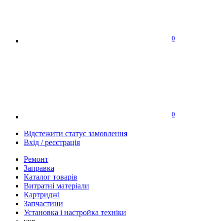
0
0
Відстежити статус замовлення
Вхід / реєстрація
Ремонт
Заправка
Каталог товарів
Витратні матеріали
Картриджі
Запчастини
Установка і настройка техніки