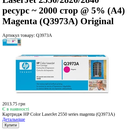
ресурс ~ 2000 стор @ 5% (A4)
Magenta (Q3973A) Original
Артикул товару:
Q3973A
2013.75 грн
Є в наявності
Картридж HP Color LaserJet 2550 series magenta (Q3973A)
Детальніше
Купити