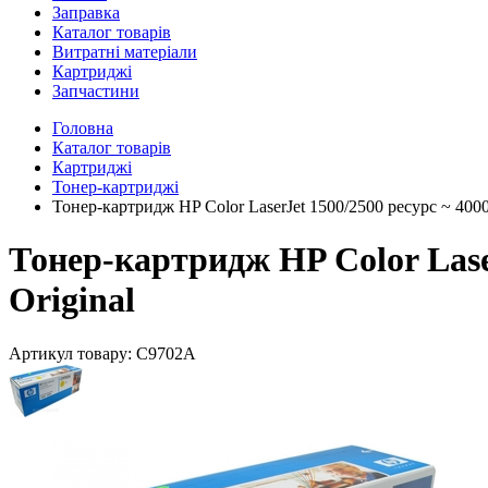
Заправка
Каталог товарів
Витратні матеріали
Картриджі
Запчастини
Головна
Каталог товарів
Картриджі
Тонер-картриджі
Тонер-картридж HP Color LaserJet 1500/2500 ресурс ~ 400
Тонер-картридж HP Color Laser
Original
Артикул товару:
C9702A