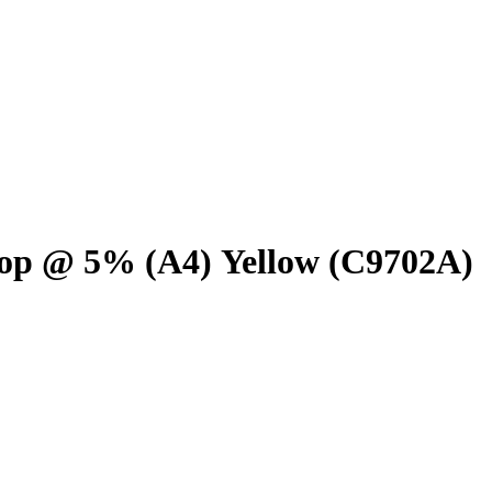
тор @ 5% (A4) Yellow (C9702A)