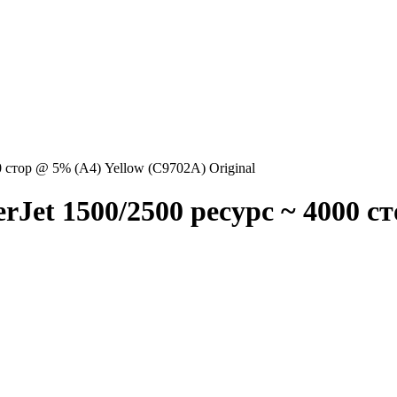
0 стор @ 5% (A4) Yellow (C9702A) Original
Jet 1500/2500 ресурс ~ 4000 с