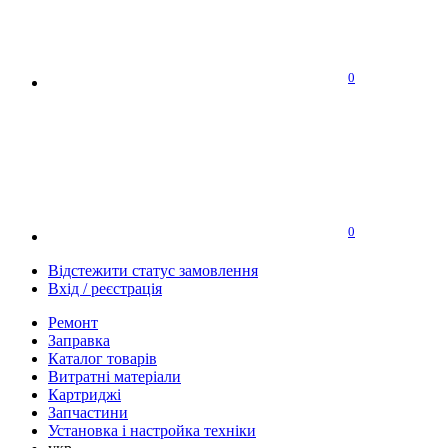
0
0
Відстежити статус замовлення
Вхід / реєстрація
Ремонт
Заправка
Каталог товарів
Витратні матеріали
Картриджі
Запчастини
Установка і настройка техніки