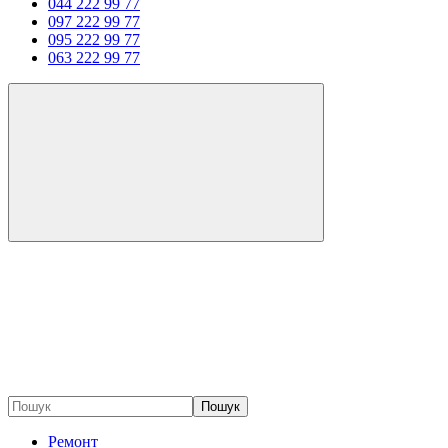
044 222 99 77
097 222 99 77
095 222 99 77
063 222 99 77
Пошук
Ремонт