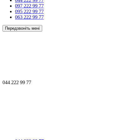
044 222 99 77
097 222 99 77
095 222 99 77
063 222 99 77
Передзвоніть мені
044 222 99 77