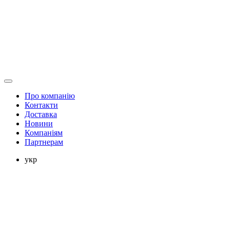
Про компанію
Контакти
Доставка
Новини
Компаніям
Партнерам
укр