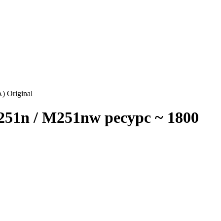
 Original
51n / M251nw ресурс ~ 1800