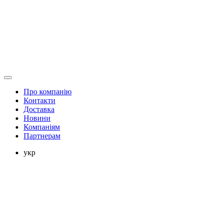
Про компанію
Контакти
Доставка
Новини
Компаніям
Партнерам
укр