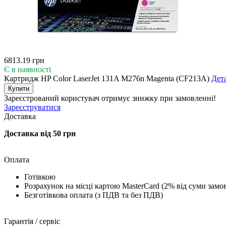
6813.19 грн
Є в наявності
Картридж HP Color LaserJet 131A M276n Magenta (CF213A)
Дет
Купити
Зареєстрований користувач
отримує знижку при замовленні!
Зареєструватися
Доставка
Доставка від 50 грн
Оплата
Готівкою
Розрахунок на місці картою MasterCard (2% від суми замо
Безготівкова оплата (з ПДВ та без ПДВ)
Гарантія / сервіс