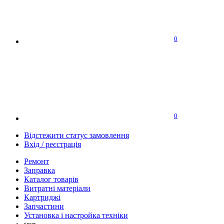
0
0
Відстежити статус замовлення
Вхід / реєстрація
Ремонт
Заправка
Каталог товарів
Витратні матеріали
Картриджі
Запчастини
Установка і настройка техніки