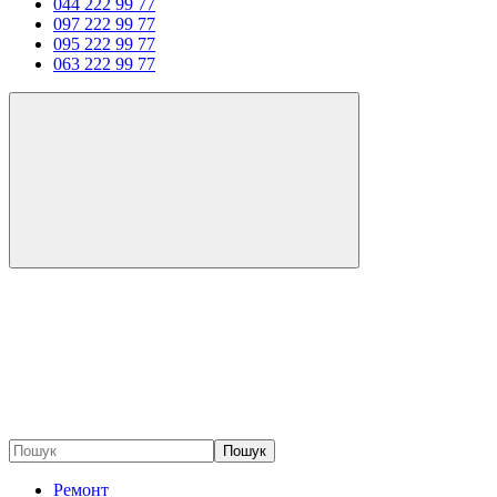
044 222 99 77
097 222 99 77
095 222 99 77
063 222 99 77
Пошук
Ремонт