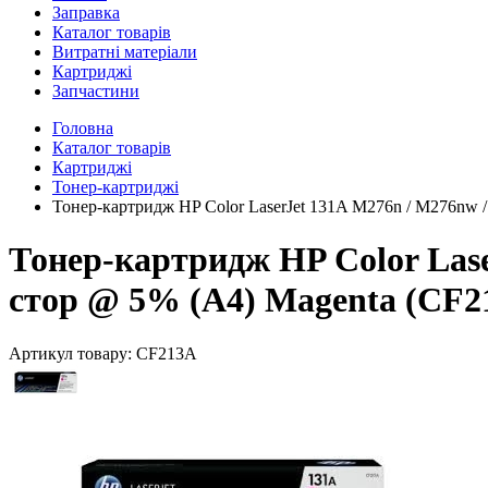
Заправка
Каталог товарів
Витратні матеріали
Картриджі
Запчастини
Головна
Каталог товарів
Картриджі
Тонер-картриджі
Тонер-картридж HP Color LaserJet 131A M276n / M276nw /
Тонер-картридж HP Color Lase
стор @ 5% (A4) Magenta (CF21
Артикул товару:
CF213A