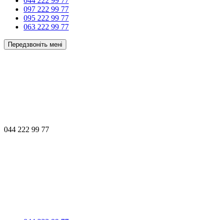
044 222 99 77
097 222 99 77
095 222 99 77
063 222 99 77
Передзвоніть мені
044 222 99 77