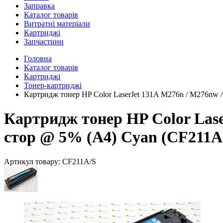
Заправка
Каталог товарів
Витратні матеріали
Картриджі
Запчастини
Головна
Каталог товарів
Картриджі
Тонер-картриджі
Картридж тонер HP Color LaserJet 131A M276n / M276nw /
Картридж тонер HP Color Lase
стор @ 5% (A4) Cyan (CF211A)
Артикул товару:
CF211A/S