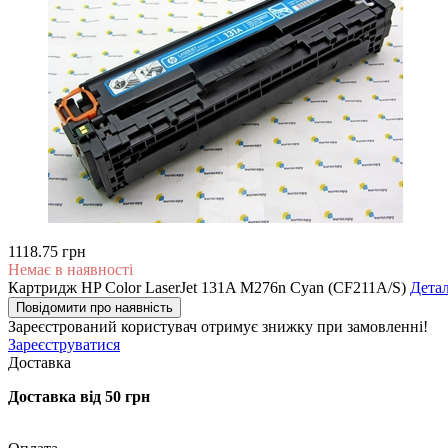
1118.75 грн
Немає в наявності
Картридж HP Color LaserJet 131A M276n Cyan (CF211A/S)
Дета
Повідомити про наявність
Зареєстрований користувач
отримує знижку при замовленні!
Зареєструватися
Доставка
Доставка від 50 грн