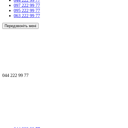
044 222 99 77
097 222 99 77
095 222 99 77
063 222 99 77
Передзвоніть мені
044 222 99 77