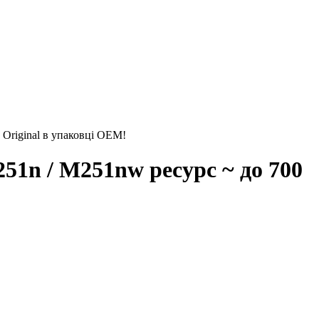
 Original в упаковці OEM!
51n / M251nw ресурс ~ до 700