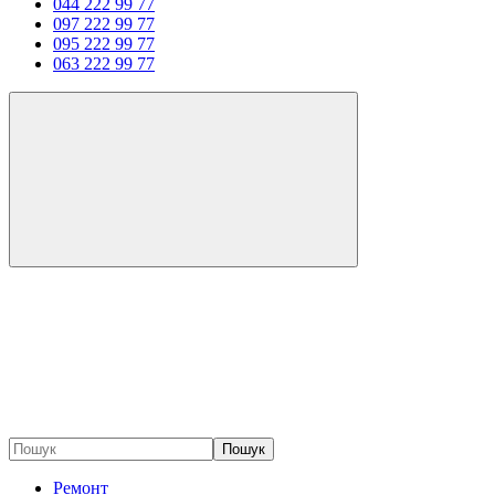
044 222 99 77
097 222 99 77
095 222 99 77
063 222 99 77
Пошук
Ремонт