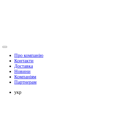
Про компанію
Контакти
Доставка
Новини
Компаніям
Партнерам
укр