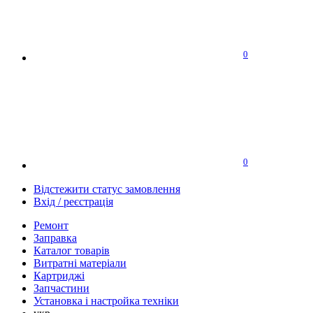
0
0
Відстежити статус замовлення
Вхід / реєстрація
Ремонт
Заправка
Каталог товарів
Витратні матеріали
Картриджі
Запчастини
Установка і настройка техніки