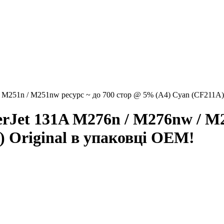
 M251n / M251nw ресурс ~ до 700 стор @ 5% (A4) Cyan (CF211A)
rJet 131A M276n / M276nw / M2
 Original в упаковці OEM!