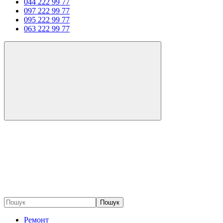
044 222 99 77
097 222 99 77
095 222 99 77
063 222 99 77
Пошук
Ремонт