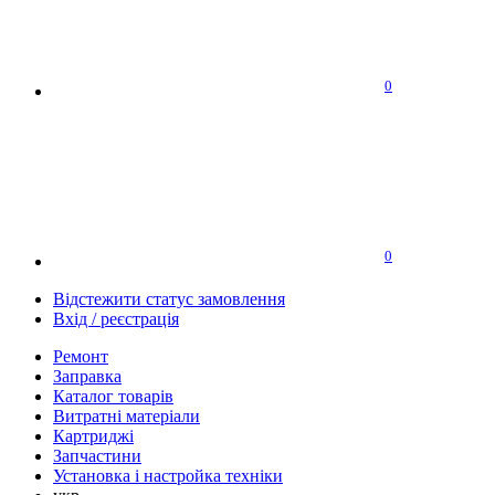
0
0
Відстежити статус замовлення
Вхід / реєстрація
Ремонт
Заправка
Каталог товарів
Витратні матеріали
Картриджі
Запчастини
Установка і настройка техніки