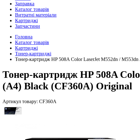
Заправка
Каталог товарів
Витратні матеріали
Картриджі
Запчастини
Головна
Каталог товарів
Картриджі
Тонер-картриджі
Тонер-картридж HP 508A Color LaserJet M552dn / M553dn / 
Тонер-картридж HP 508A Color 
(A4) Black (CF360A) Original
Артикул товару:
CF360A