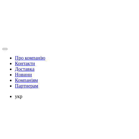
Про компанію
Контакти
Доставка
Новини
Компаніям
Партнерам
укр