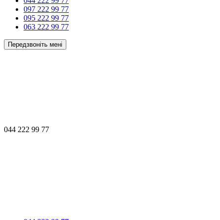
044 222 99 77
097 222 99 77
095 222 99 77
063 222 99 77
Передзвоніть мені
044 222 99 77