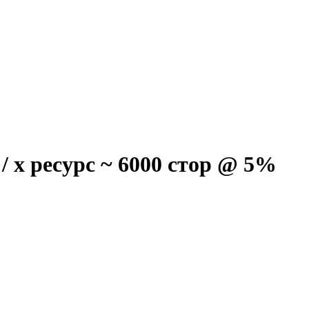
/ x ресурс ~ 6000 стор @ 5%