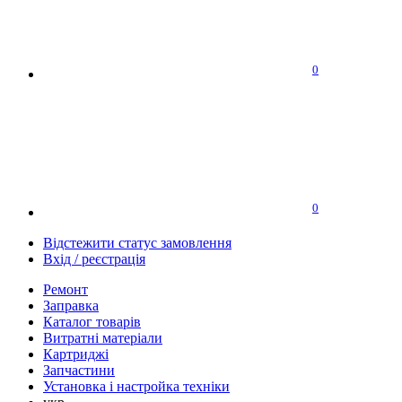
0
0
Відстежити статус замовлення
Вхід / реєстрація
Ремонт
Заправка
Каталог товарів
Витратні матеріали
Картриджі
Запчастини
Установка і настройка техніки