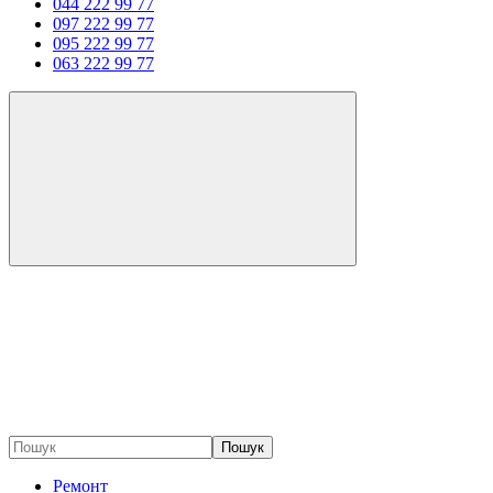
044 222 99 77
097 222 99 77
095 222 99 77
063 222 99 77
Пошук
Ремонт