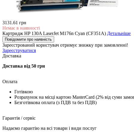
3131.61 грн
Немає в наявності
Картридж HP 130A LaserJet M176n Cyan (CF351A)
Детальніше
Повідомити про наявність
Зареєстрований користувач
отримує знижку при замовленні!
Зареєструватися
Доставка
Доставка від 50 грн
Оплата
Готівкою
Розрахунок на місці картою MasterCard (2% від суми замо
Безготівкова оплата (з ПДВ та без ПДВ)
Гарантія / сервіс
Надаємо гарантію на всі товари і види послуг