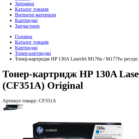
Заправка
Каталог товарів
Витратні матеріали
Картриджі
Запчастини
Головна
Каталог товарів
Картриджі
Тонер-картриджі
Тонер-картридж HP 130A LaserJet M176n / M177fw ресурс 
Тонер-картридж HP 130A Laser
(CF351A) Original
Артикул товару:
CF351A