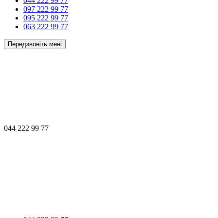
044 222 99 77
097 222 99 77
095 222 99 77
063 222 99 77
Передзвоніть мені
044 222 99 77