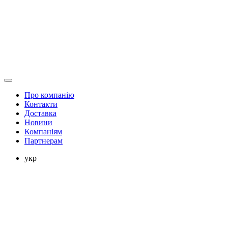
Про компанію
Контакти
Доставка
Новини
Компаніям
Партнерам
укр