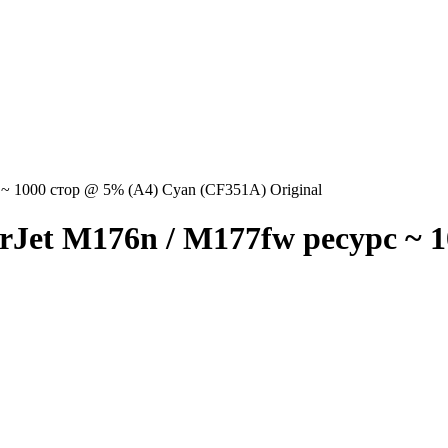
~ 1000 стор @ 5% (A4) Cyan (CF351A) Original
Jet M176n / M177fw ресурс ~ 