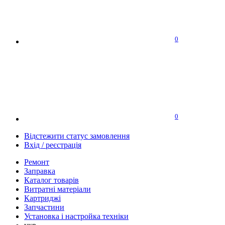
0
0
Відстежити статус замовлення
Вхід / реєстрація
Ремонт
Заправка
Каталог товарів
Витратні матеріали
Картриджі
Запчастини
Установка і настройка техніки