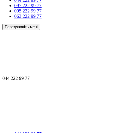
044 222 99 77
097 222 99 77
095 222 99 77
063 222 99 77
Передзвоніть мені
044 222 99 77