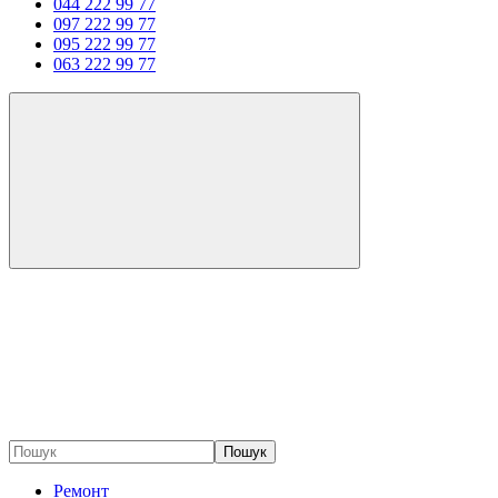
044 222 99 77
097 222 99 77
095 222 99 77
063 222 99 77
Пошук
Ремонт