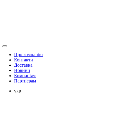
Про компанію
Контакти
Доставка
Новини
Компаніям
Партнерам
укр