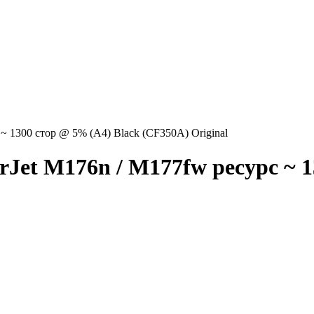
~ 1300 стор @ 5% (A4) Black (CF350A) Original
Jet M176n / M177fw ресурс ~ 1