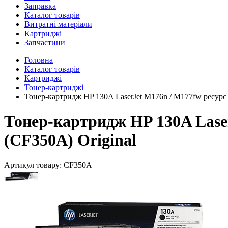
Заправка
Каталог товарів
Витратні матеріали
Картриджі
Запчастини
Головна
Каталог товарів
Картриджі
Тонер-картриджі
Тонер-картридж HP 130A LaserJet M176n / M177fw ресурс 
Тонер-картридж HP 130A Laser
(CF350A) Original
Артикул товару:
CF350A