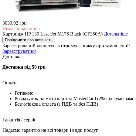
3030.92 грн
Немає в наявності
Картридж HP 130 LaserJet M176 Black (CF350A)
Детальніше
Повідомити про наявність
Зареєстрований користувач
отримує знижку при замовленні!
Зареєструватися
Доставка
Доставка від 50 грн
Оплата
Готівкою
Розрахунок на місці картою MasterCard (2% від суми замо
Безготівкова оплата (з ПДВ та без ПДВ)
Гарантія / сервіс
Надаємо гарантію на всі товари і види послуг