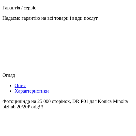
Гарантія / сервіс
Надаємо гарантію на всі товари і види послуг
Огляд
Опис
Характеристики
Фотоциліндр на 25 000 сторінок, DR-P01 для Konica Minolta
bizhub 20/20P orig!!!