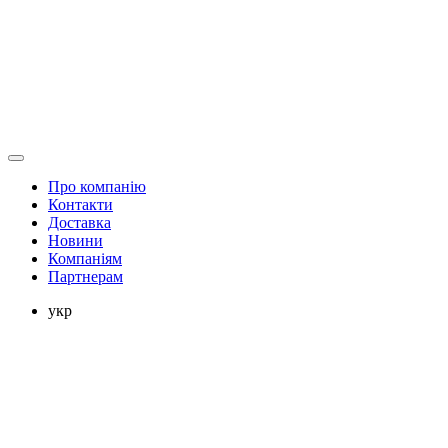
Про компанію
Контакти
Доставка
Новини
Компаніям
Партнерам
укр