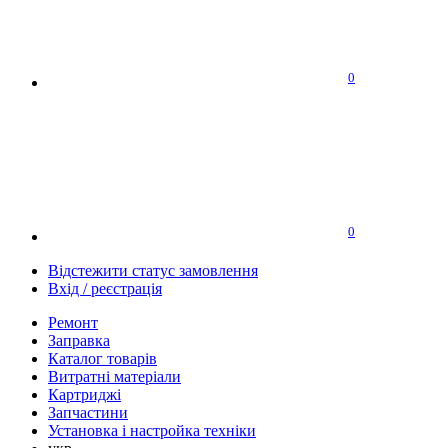
0
0
Відстежити статус замовлення
Вхід / реєстрація
Ремонт
Заправка
Каталог товарів
Витратні матеріали
Картриджі
Запчастини
Установка і настройка техніки