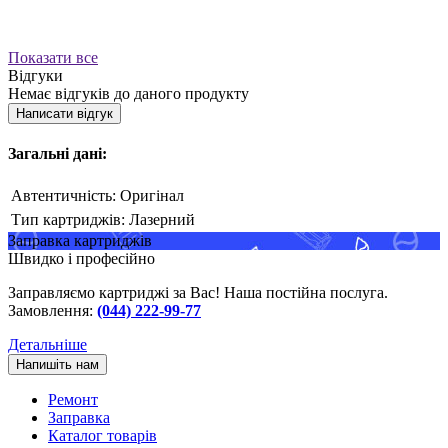
Показати все
Відгуки
Немає відгуків до даного продукту
Написати відгук
Загальні дані:
Автентичність:
Оригінал
Тип картриджів:
Лазерний
Заправка картриджів
Швидко і професійно
Заправляємо картриджі за Вас! Наша постійна послуга.
Замовлення:
(044) 222-99-77
Детальніше
Напишіть нам
Ремонт
Заправка
Каталог товарів