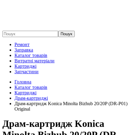
Пошук
Ремонт
Заправка
Каталог товарів
Витратні матеріали
Картриджі
Запчастини
Головна
Каталог товарів
Картриджі
Драм-картриджі
Драм-картридж Konica Minolta Bizhub 20/20P (DR-P01)
Original
Драм-картридж Konica
Minolta Bizhub 20/20P (DR-