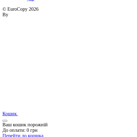
© EuroCopy 2026
By
Кошик
Ваш кошик порожній
До оплати:
0
грн
Перейти до кошика