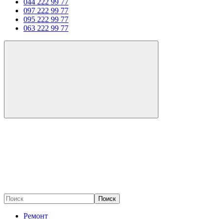
044 222 99 77
097 222 99 77
095 222 99 77
063 222 99 77
Поиск
Ремонт