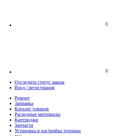
0
0
Отследить статус заказа
Вход / регистрация
Ремонт
Заправка
Каталог товаров
Расходные материалы
Картриджи
Запчасти
Установка и настройка техники