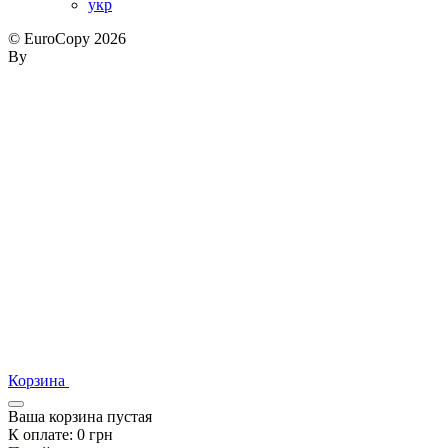
укр
© EuroCopy 2026
By
Корзина
Ваша корзина пустая
К оплате:
0
грн