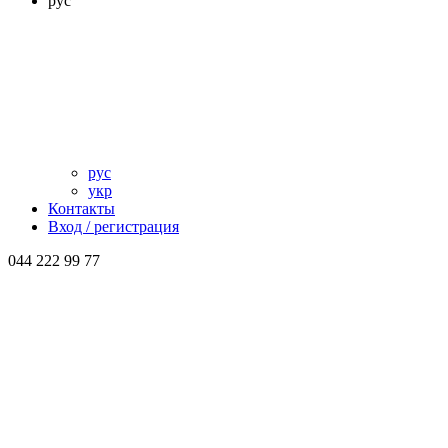
рус
рус
укр
Контакты
Вход / регистрация
044 222 99 77