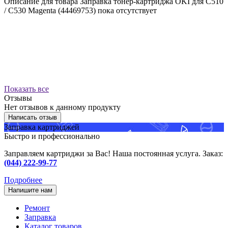
Описание для товара Заправка тонер-картриджа OKI для C510
/ C530 Magenta (44469753) пока отсутствует
Показать все
Отзывы
Нет отзывов к данному продукту
Написать отзыв
Заправка картриджей
Быстро и профессионально
Заправляем картриджи за Вас! Наша постоянная услуга. Заказ:
(044) 222-99-77
Подробнее
Напишите нам
Ремонт
Заправка
Каталог товаров