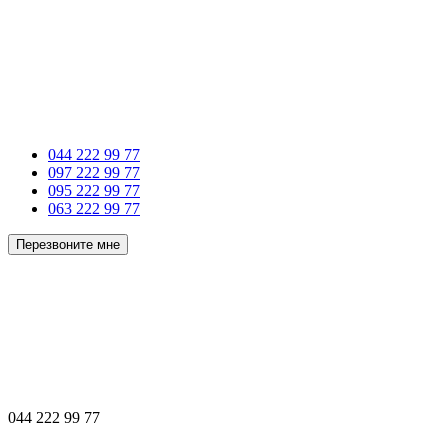
044 222 99 77
097 222 99 77
095 222 99 77
063 222 99 77
Перезвоните мне
044 222 99 77