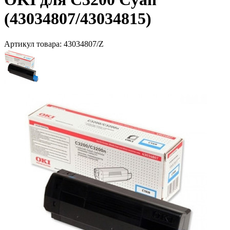
(43034807/43034815)
Артикул товара:
43034807/Z