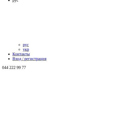
рус
рус
укр
Контакты
Вход / регистрация
044 222 99 77