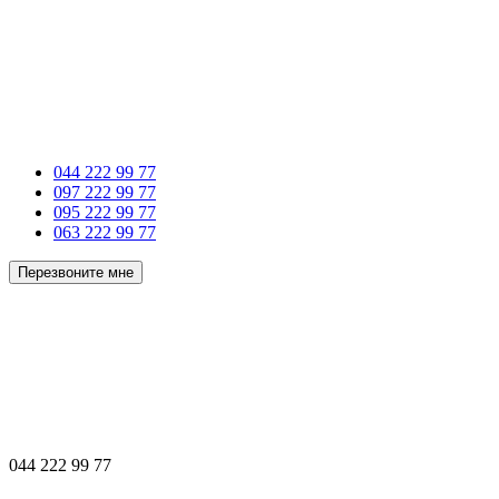
044 222 99 77
097 222 99 77
095 222 99 77
063 222 99 77
Перезвоните мне
044 222 99 77