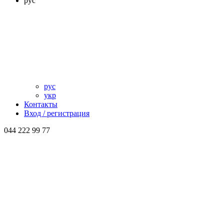
рус
рус
укр
Контакты
Вход / регистрация
044 222 99 77