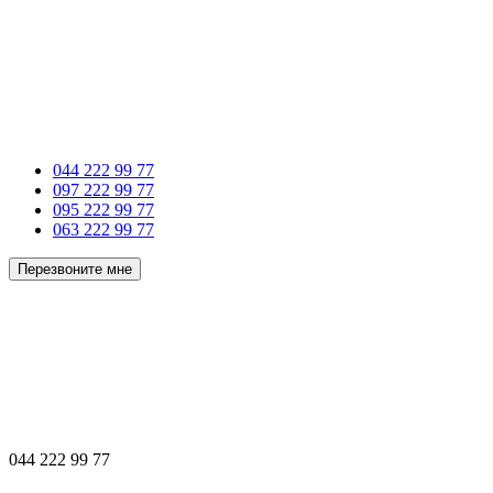
044 222 99 77
097 222 99 77
095 222 99 77
063 222 99 77
Перезвоните мне
044 222 99 77