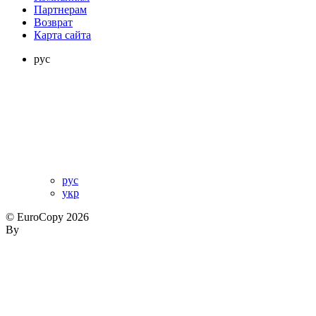
Партнерам
Возврат
Карта сайта
рус
рус
укр
© EuroCopy 2026
By