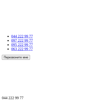
044 222 99 77
097 222 99 77
095 222 99 77
063 222 99 77
Перезвоните мне
044 222 99 77