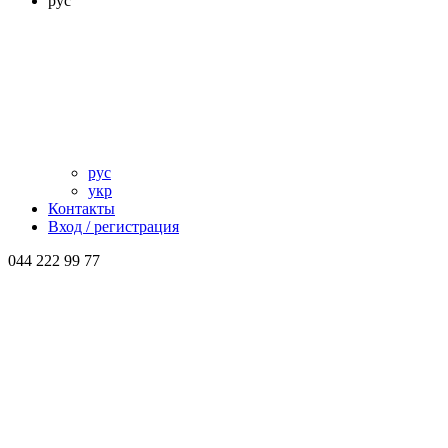
рус
рус
укр
Контакты
Вход / регистрация
044 222 99 77