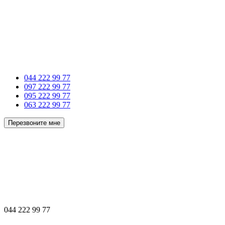
044 222 99 77
097 222 99 77
095 222 99 77
063 222 99 77
Перезвоните мне
044 222 99 77