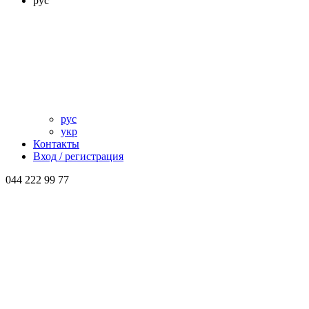
рус
рус
укр
Контакты
Вход / регистрация
044 222 99 77