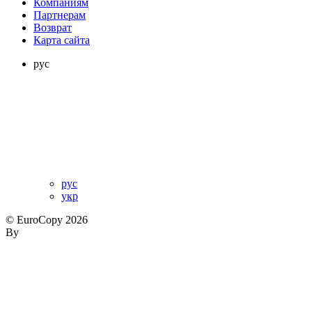
Компаниям
Партнерам
Возврат
Карта сайта
рус
рус
укр
© EuroCopy 2026
By