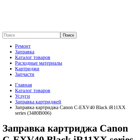
Поиск
Ремонт
Заправка
Каталог товаров
Расходные материалы
Картриджи
Запчасти
Главная
Каталог товаров
Услуги
Заправка картриджей
Заправка картриджа Canon C-EXV40 Black iR11XX
series (3480B006)
Заправка картриджа Canon
C-EXV40 Black iR11XX series