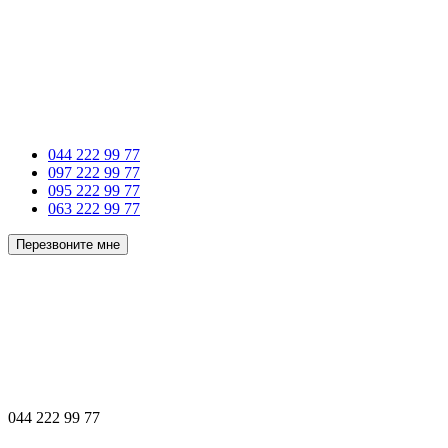
044 222 99 77
097 222 99 77
095 222 99 77
063 222 99 77
Перезвоните мне
044 222 99 77