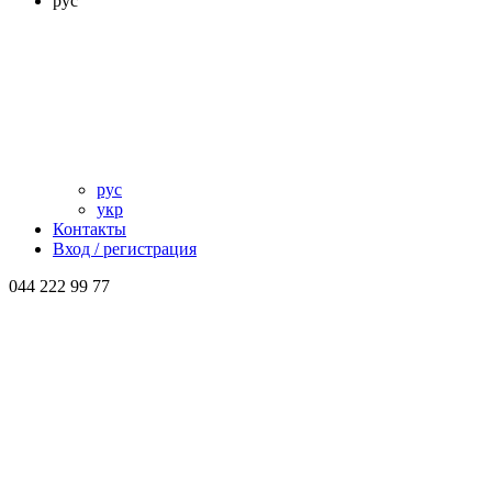
рус
рус
укр
Контакты
Вход / регистрация
044 222 99 77