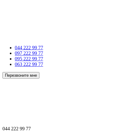
044 222 99 77
097 222 99 77
095 222 99 77
063 222 99 77
Перезвоните мне
044 222 99 77