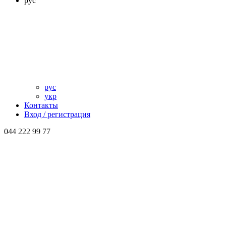
рус
рус
укр
Контакты
Вход / регистрация
044 222 99 77