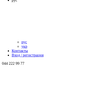
рус
рус
укр
Контакты
Вход / регистрация
044 222 99 77