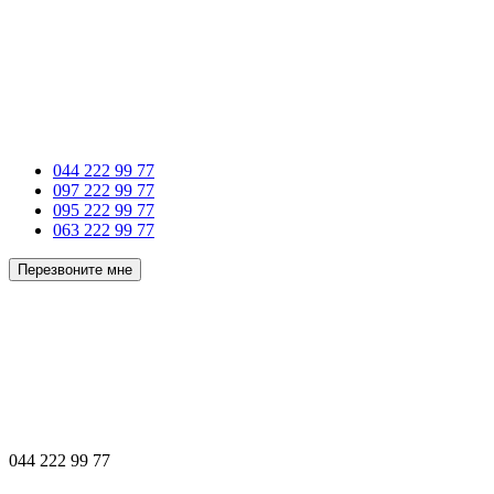
044 222 99 77
097 222 99 77
095 222 99 77
063 222 99 77
Перезвоните мне
044 222 99 77