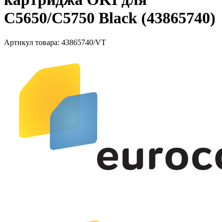
C5650/C5750 Black (43865740)
Артикул товара:
43865740/VT