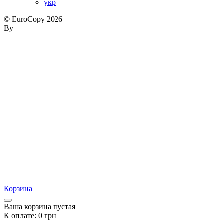
укр
© EuroCopy 2026
By
Корзина
Ваша корзина пустая
К оплате:
0
грн