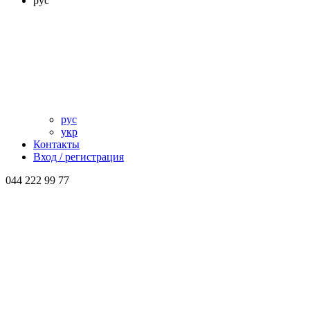
рус
рус
укр
Контакты
Вход / регистрация
044 222 99 77