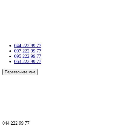
044 222 99 77
097 222 99 77
095 222 99 77
063 222 99 77
Перезвоните мне
044 222 99 77