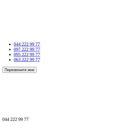
044 222 99 77
097 222 99 77
095 222 99 77
063 222 99 77
Перезвоните мне
044 222 99 77