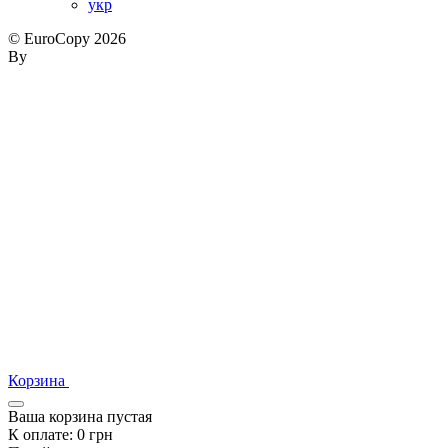
укр
© EuroCopy 2026
By
Корзина
Ваша корзина пустая
К оплате:
0
грн