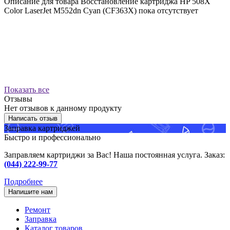
Описание для товара Восстановление картриджа HP 508X
Color LaserJet M552dn Cyan (CF363X) пока отсутствует
Показать все
Отзывы
Нет отзывов к данному продукту
Написать отзыв
Заправка картриджей
Быстро и профессионально
Заправляем картриджи за Вас! Наша постоянная услуга. Заказ:
(044) 222-99-77
Подробнее
Напишите нам
Ремонт
Заправка
Каталог товаров