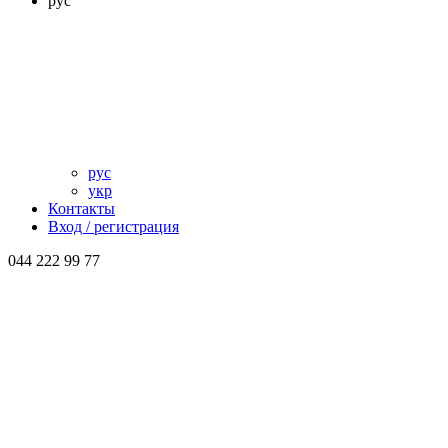
рус
рус
укр
Контакты
Вход / регистрация
044 222 99 77