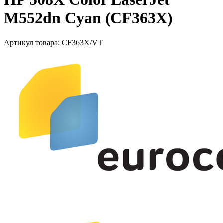
M552dn Cyan (CF363X)
Артикул товара:
CF363X/VT