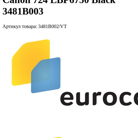
3481B003
Артикул товара:
3481B002/VT