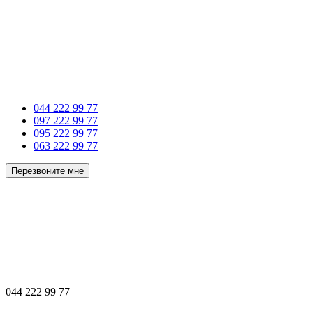
044 222 99 77
097 222 99 77
095 222 99 77
063 222 99 77
Перезвоните мне
044 222 99 77