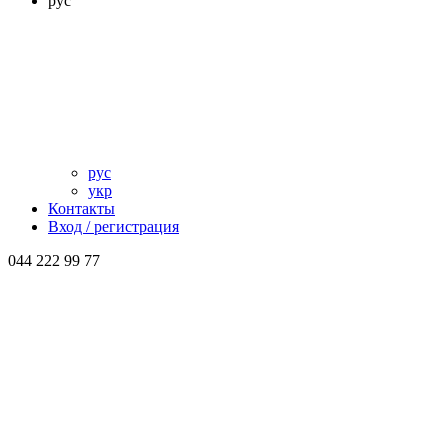
рус
рус
укр
Контакты
Вход / регистрация
044 222 99 77