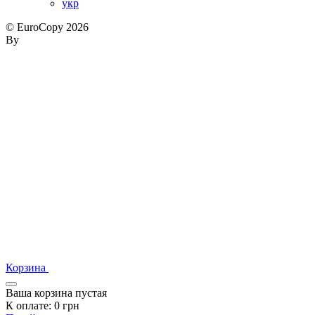
укр
© EuroCopy 2026
By
Корзина
Ваша корзина пустая
К оплате:
0
грн