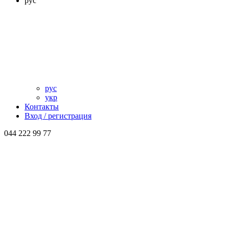
рус
рус
укр
Контакты
Вход / регистрация
044 222 99 77