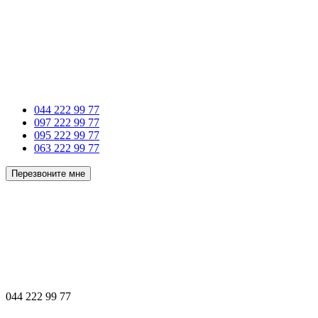
044 222 99 77
097 222 99 77
095 222 99 77
063 222 99 77
Перезвоните мне
044 222 99 77