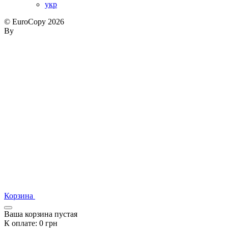
укр
© EuroCopy 2026
By
Корзина
Ваша корзина пустая
К оплате:
0
грн