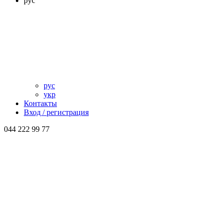
рус
рус
укр
Контакты
Вход / регистрация
044 222 99 77