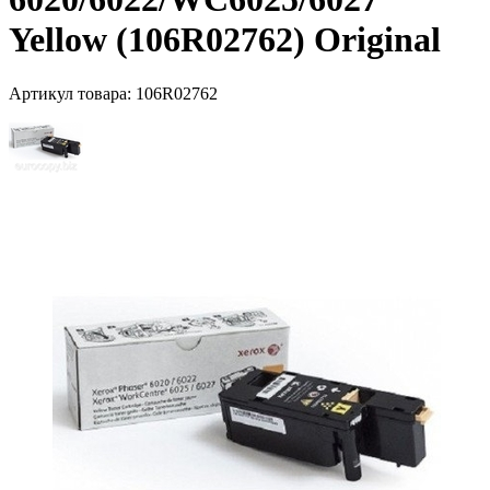
Yellow (106R02762) Original
Артикул товара:
106R02762