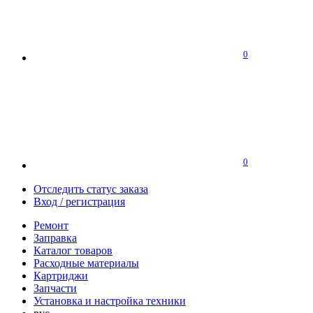
0
0
Отследить статус заказа
Вход / регистрация
Ремонт
Заправка
Каталог товаров
Расходные материалы
Картриджи
Запчасти
Установка и настройка техники