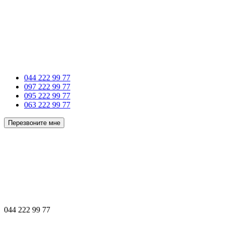
044 222 99 77
097 222 99 77
095 222 99 77
063 222 99 77
Перезвоните мне
044 222 99 77