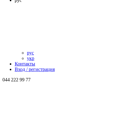
рус
рус
укр
Контакты
Вход / регистрация
044 222 99 77