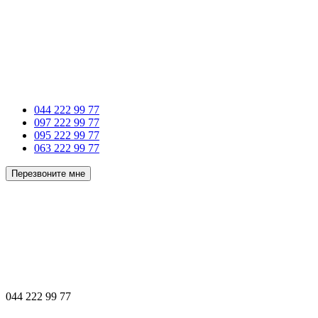
044 222 99 77
097 222 99 77
095 222 99 77
063 222 99 77
Перезвоните мне
044 222 99 77