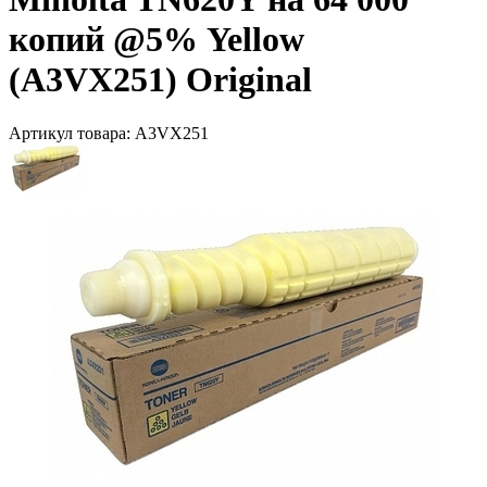
копий @5% Yellow
(A3VX251) Original
Артикул товара:
A3VX251