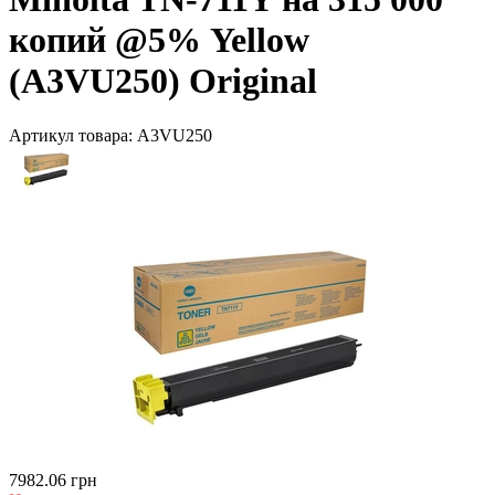
копий @5% Yellow
(A3VU250) Original
Артикул товара:
A3VU250
7982.06 грн