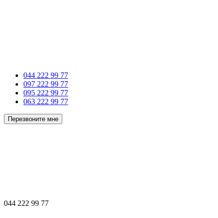
044 222 99 77
097 222 99 77
095 222 99 77
063 222 99 77
Перезвоните мне
044 222 99 77