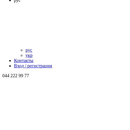
рус
рус
укр
Контакты
Вход / регистрация
044 222 99 77