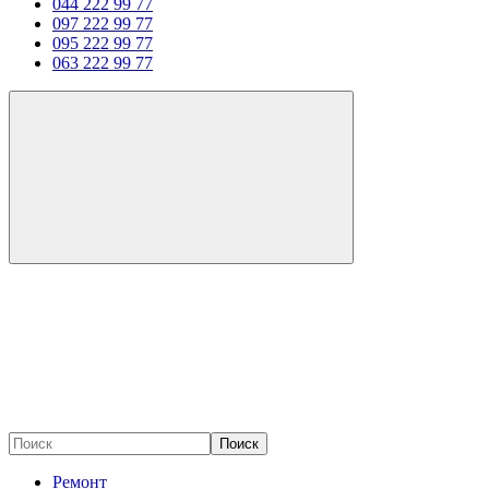
044 222 99 77
097 222 99 77
095 222 99 77
063 222 99 77
Поиск
Ремонт