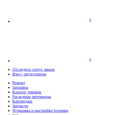
0
0
Отследить статус заказа
Вход / регистрация
Ремонт
Заправка
Каталог товаров
Расходные материалы
Картриджи
Запчасти
Установка и настройка техники