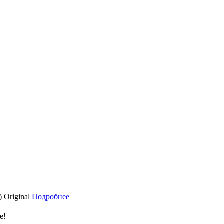
 Original
Подробнее
е!