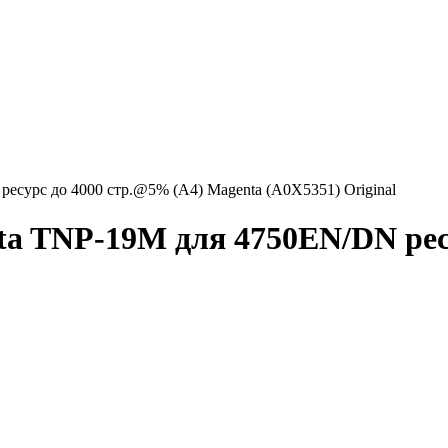
есурс до 4000 стр.@5% (A4) Magenta (A0X5351) Original
ta TNP-19M для 4750EN/DN рес