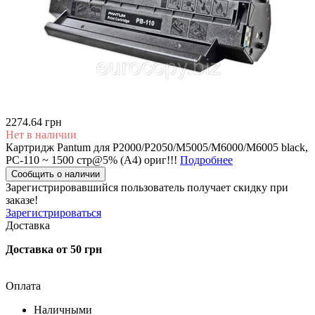
2274.64 грн
Нет в наличии
Картридж Pantum для P2000/P2050/M5005/M6000/M6005 black,
PC-110 ~ 1500 стр@5% (A4) ориг!!!
Подробнее
Сообщить о наличии
Зарегистрировавшийся пользователь
получает скидку при
заказе!
Зарегистрироваться
Доставка
Доставка от 50 грн
Оплата
Наличными