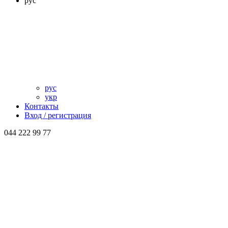
рус
рус
укр
Контакты
Вход / регистрация
044 222 99 77