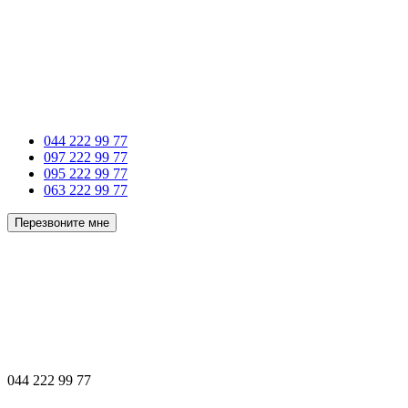
044 222 99 77
097 222 99 77
095 222 99 77
063 222 99 77
Перезвоните мне
044 222 99 77