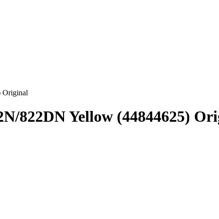
Original
/822DN Yellow (44844625) Ori