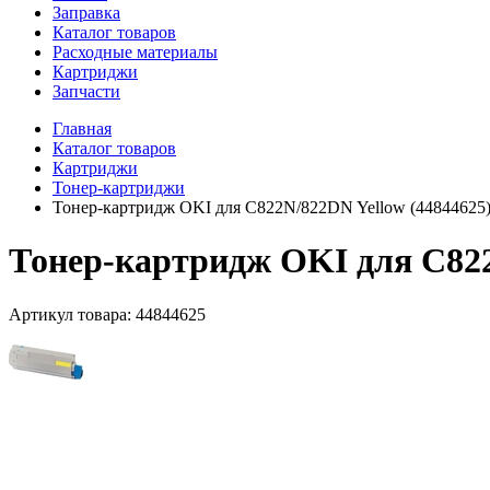
Заправка
Каталог товаров
Расходные материалы
Картриджи
Запчасти
Главная
Каталог товаров
Картриджи
Тонер-картриджи
Тонер-картридж OKI для C822N/822DN Yellow (44844625) 
Тонер-картридж OKI для C822N
Артикул товара:
44844625