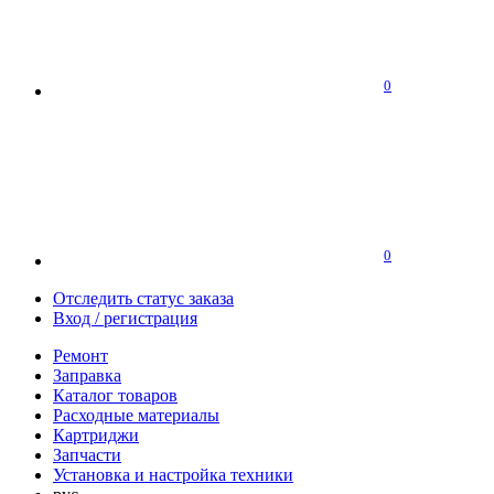
0
0
Отследить статус заказа
Вход / регистрация
Ремонт
Заправка
Каталог товаров
Расходные материалы
Картриджи
Запчасти
Установка и настройка техники