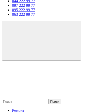
044 222 99 77
097 222 99 77
095 222 99 77
063 222 99 77
Поиск
Ремонт