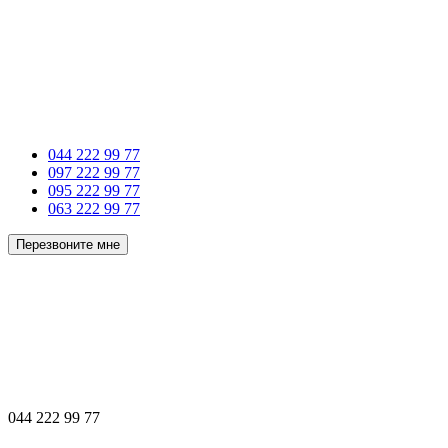
044 222 99 77
097 222 99 77
095 222 99 77
063 222 99 77
Перезвоните мне
044 222 99 77