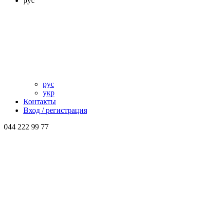
рус
рус
укр
Контакты
Вход / регистрация
044 222 99 77