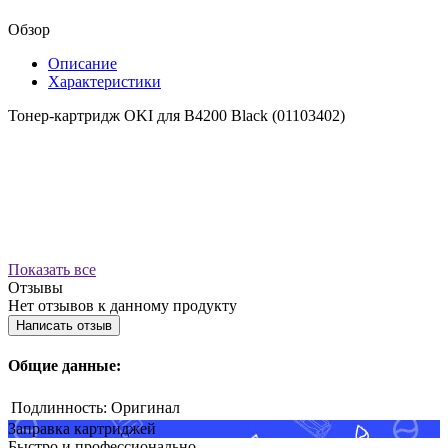
Обзор
Описание
Характеристики
Тонер-картридж OKI для B4200 Black (01103402)
Показать все
Отзывы
Нет отзывов к данному продукту
Написать отзыв
Общие данные:
Подлинность:
Оригинал
Заправка картриджей
Быстро и профессионально