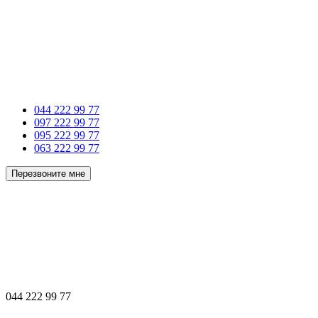
044 222 99 77
097 222 99 77
095 222 99 77
063 222 99 77
Перезвоните мне
044 222 99 77