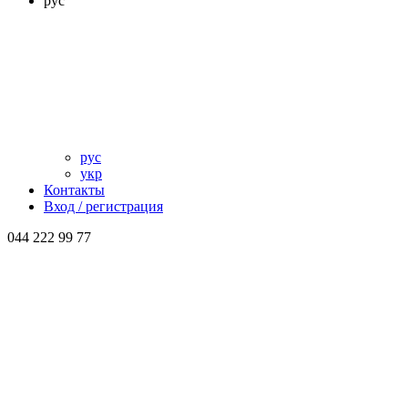
рус
рус
укр
Контакты
Вход / регистрация
044 222 99 77