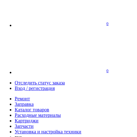
0
0
Отследить статус заказа
Вход / регистрация
Ремонт
Заправка
Каталог товаров
Расходные материалы
Картриджи
Запчасти
Установка и настройка техники