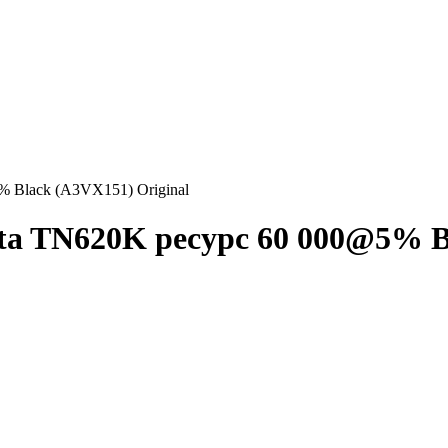
% Black (A3VX151) Original
ta TN620K ресурс 60 000@5% Bl