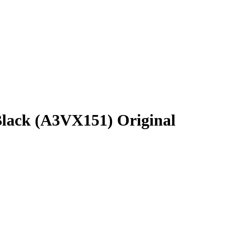
ack (A3VX151) Original