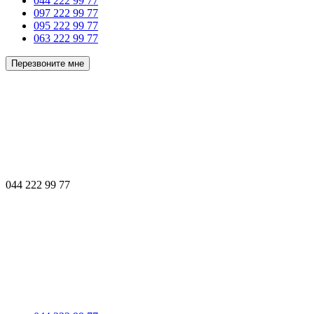
044 222 99 77
097 222 99 77
095 222 99 77
063 222 99 77
Перезвоните мне
044 222 99 77