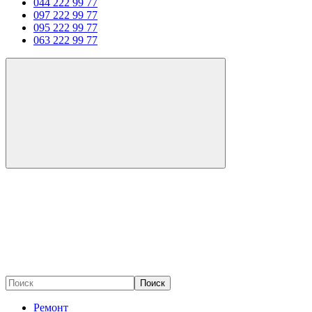
044 222 99 77
097 222 99 77
095 222 99 77
063 222 99 77
Поиск
Ремонт