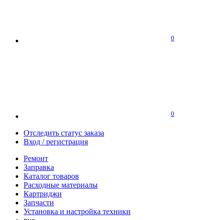
0
0
Отследить статус заказа
Вход / регистрация
Ремонт
Заправка
Каталог товаров
Расходные материалы
Картриджи
Запчасти
Установка и настройка техники