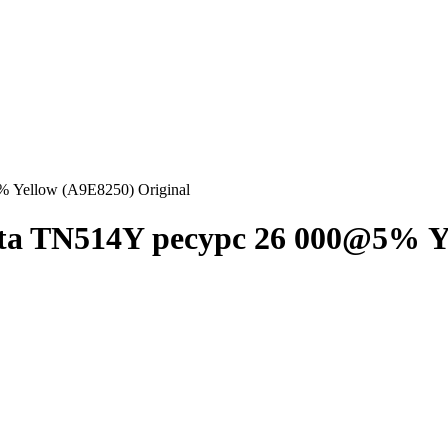
 Yellow (A9E8250) Original
a TN514Y ресурс 26 000@5% Ye