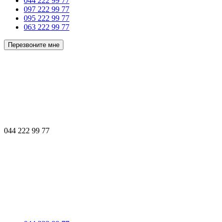
044 222 99 77
097 222 99 77
095 222 99 77
063 222 99 77
Перезвоните мне
044 222 99 77