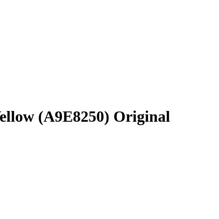
llow (A9E8250) Original