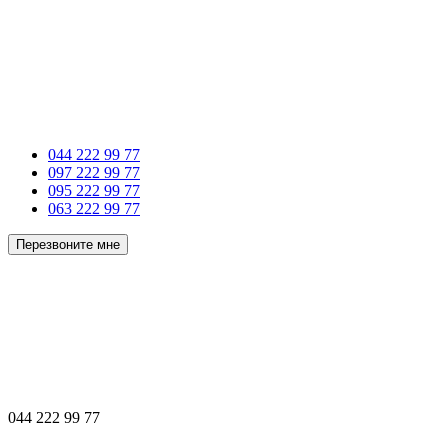
044 222 99 77
097 222 99 77
095 222 99 77
063 222 99 77
Перезвоните мне
044 222 99 77