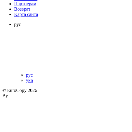
Партнерам
Возврат
Карта сайта
рус
рус
укр
© EuroCopy 2026
By