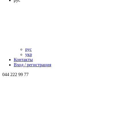
рус
рус
укр
Контакты
Вход / регистрация
044 222 99 77