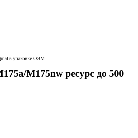
inal в упаковке ОЭМ
175a/M175nw ресурс до 500