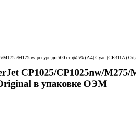
5/M175a/M175nw ресурс до 500 стр@5% (A4) Cyan (CE311A) Orig
erJet CP1025/CP1025nw/M275/M
riginal в упаковке ОЭМ