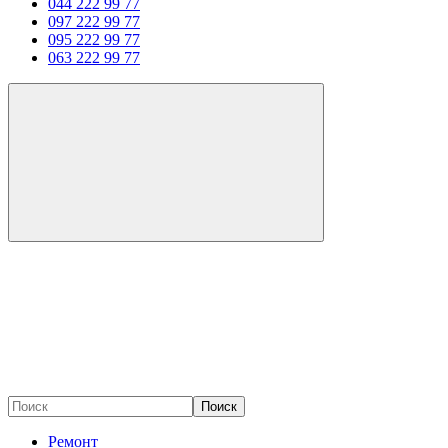
044 222 99 77
097 222 99 77
095 222 99 77
063 222 99 77
Поиск
Ремонт