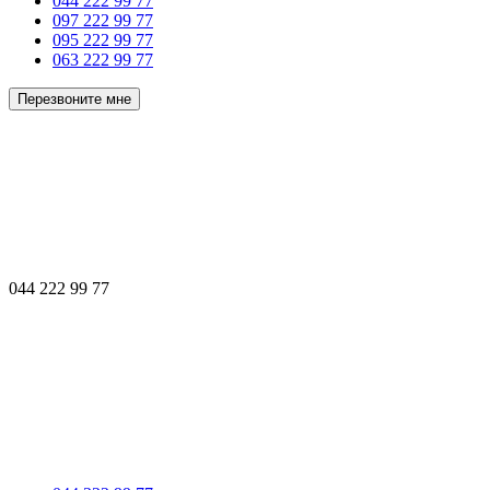
044 222 99 77
097 222 99 77
095 222 99 77
063 222 99 77
Перезвоните мне
044 222 99 77