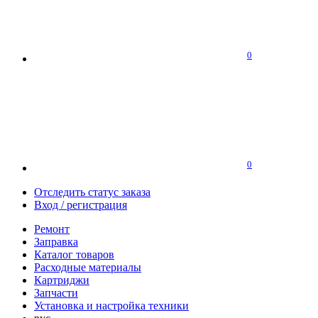
0
0
Отследить статус заказа
Вход / регистрация
Ремонт
Заправка
Каталог товаров
Расходные материалы
Картриджи
Запчасти
Установка и настройка техники