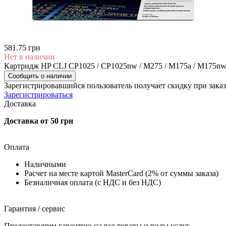
581.75 грн
Нет в наличии
Картридж HP CLJ CP1025 / CP1025nw / M275 / M175a / M175nw
Сообщить о наличии
Зарегистрировавшийся пользователь
получает скидку при заказ
Зарегистрироваться
Доставка
Доставка от 50 грн
Оплата
Наличными
Расчет на месте картой MasterCard (2% от суммы заказа)
Безналичная оплата (с НДС и без НДС)
Гарантия / сервис
Предоставляем гарантию на все товары и виды услуг