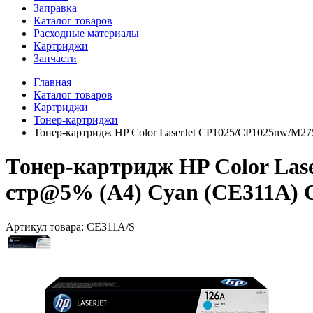
Заправка
Каталог товаров
Расходные материалы
Картриджи
Запчасти
Главная
Каталог товаров
Картриджи
Тонер-картриджи
Тонер-картридж HP Color LaserJet CP1025/CP1025nw/M27
Тонер-картридж HP Color Las
стр@5% (A4) Cyan (CE311A) O
Артикул товара:
CE311A/S