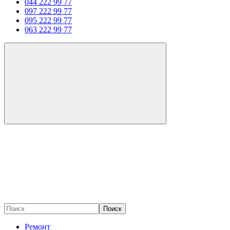
044 222 99 77
097 222 99 77
095 222 99 77
063 222 99 77
Поиск
Ремонт