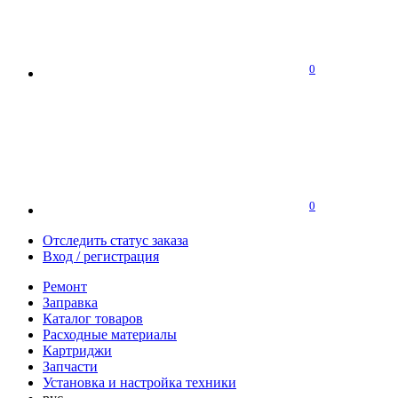
0
0
Отследить статус заказа
Вход / регистрация
Ремонт
Заправка
Каталог товаров
Расходные материалы
Картриджи
Запчасти
Установка и настройка техники