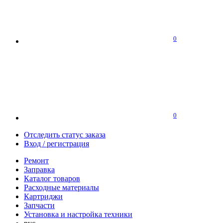
0
0
Отследить статус заказа
Вход / регистрация
Ремонт
Заправка
Каталог товаров
Расходные материалы
Картриджи
Запчасти
Установка и настройка техники