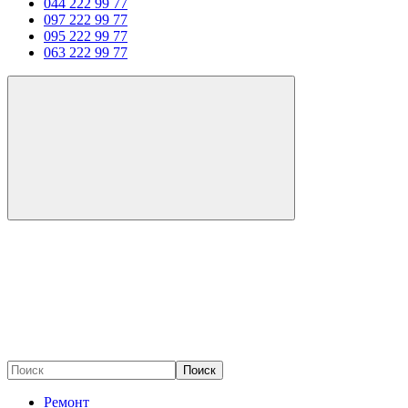
044 222 99 77
097 222 99 77
095 222 99 77
063 222 99 77
Поиск
Ремонт