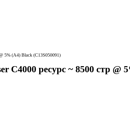
 @ 5% (A4) Black (C13S050091)
r C4000 ресурс ~ 8500 стр @ 5