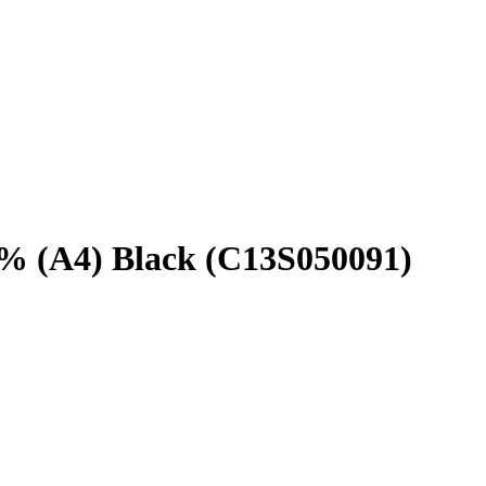
% (A4) Black (C13S050091)