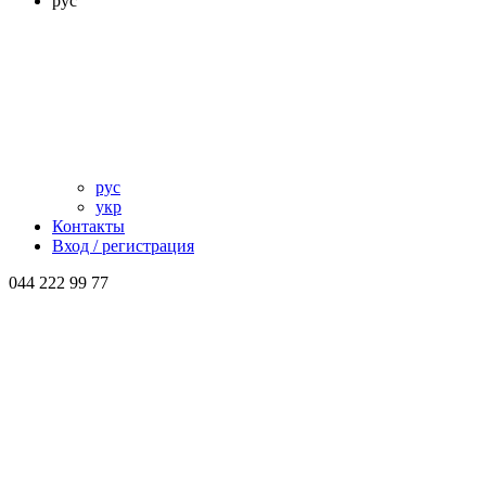
рус
рус
укр
Контакты
Вход / регистрация
044 222 99 77