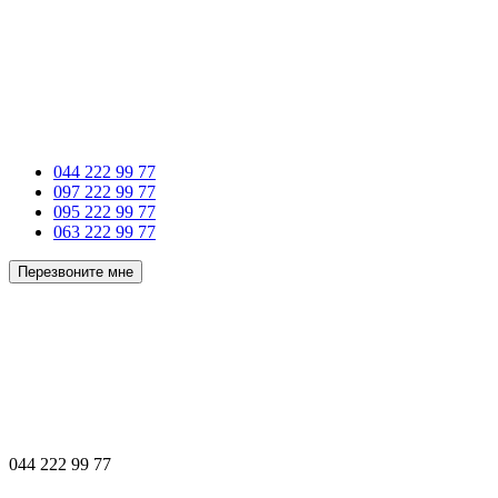
044 222 99 77
097 222 99 77
095 222 99 77
063 222 99 77
Перезвоните мне
044 222 99 77