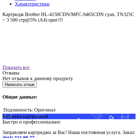
Характеристики
Картридж Brother HL-4150CDN/MFC-9465CDN cyan, TN325C
~ 3 500 стр@5% (А4) ориг!!!
Показать все
Отзывы
Нет отзывов к данному продукту
Написать отзыв
Общие данные:
Подлинность:
Оригинал
Заправка картриджей
Быстро и профессионально
Заправляем картриджи за Вас! Наша постоянная услуга. Заказ:
(044) 222-99-77