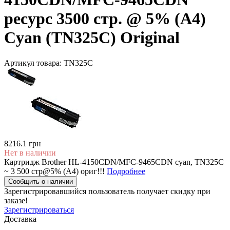
ресурс 3500 стр. @ 5% (А4)
Cyan (TN325C) Original
Артикул товара:
TN325C
8216.1 грн
Нет в наличии
Картридж Brother HL-4150CDN/MFC-9465CDN cyan, TN325C
~ 3 500 стр@5% (А4) ориг!!!
Подробнее
Сообщить о наличии
Зарегистрировавшийся пользователь
получает скидку при
заказе!
Зарегистрироваться
Доставка