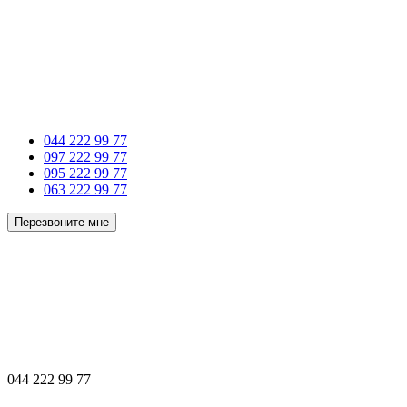
044 222 99 77
097 222 99 77
095 222 99 77
063 222 99 77
Перезвоните мне
044 222 99 77