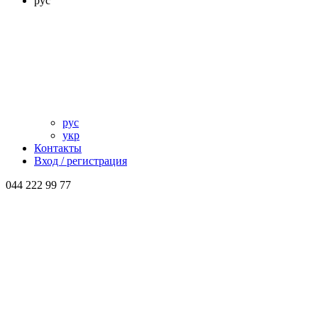
рус
рус
укр
Контакты
Вход / регистрация
044 222 99 77