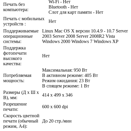
Wi-Fi - Нет
Печать без
Bluetooth - Нет
компьютера:
Слот для карт памяти - Нет
Печать с мобильных
Нет
устройств :
Поддерживаемые
Linux Mac OS X версии 10.4.9 - 10.7 Server
операционные
2003 Server 2008 Server 2008R2 Vista
системы:
Windows 2000 Windows 7 Windows XP
Поддержка
фотопечати
Нет
высокого
качества:
Максимальная: 950 Вт
Потребляемая
В активном режиме: 405 Вт
мощность:
Режим ожидания: 23 Вт
В спящем режиме: 1 Вт
Размеры (Д х Ш х
414 x 499 x 346
В), мм:
Разрешение
600 x 600 dpi
печати:
Скорость цветной
печати (обычный
До 20 стр./мин
режим, A4):