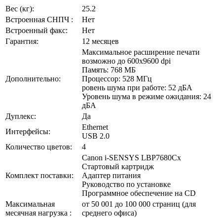
Вес (кг):
25.2
Встроенная СНПЧ :
Нет
Встроенный факс:
Нет
Гарантия:
12 месяцев
Максимальное расширение печати
возможно до 600x9600 dpi
Память: 768 МБ
Дополнительно:
Процессор: 528 МГц
ровень шума при работе: 52 дБА
Уровень шума в режиме ожидания: 24
дБА
Дуплекс:
Да
Ethernet
Интерфейсы:
USB 2.0
Количество цветов:
4
Canon i-SENSYS LBP7680Cx
Стартовый картридж
Комплект поставки:
Адаптер питания
Руководство по установке
Программное обеспечение на CD
Максимальная
от 50 001 до 100 000 страниц (для
месячная нагрузка :
среднего офиса)