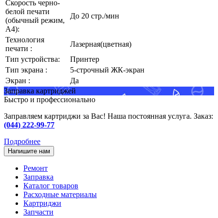
Скорость черно-
белой печати
До 20 стр./мин
(обычный режим,
A4):
Технология
Лазерная(цветная)
печати :
Тип устройства:
Принтер
Тип экрана :
5-строчный ЖК-экран
Экран :
Да
Заправка картриджей
Быстро и профессионально
Заправляем картриджи за Вас! Наша постоянная услуга. Заказ:
(044) 222-99-77
Подробнее
Напишите нам
Ремонт
Заправка
Каталог товаров
Расходные материалы
Картриджи
Запчасти