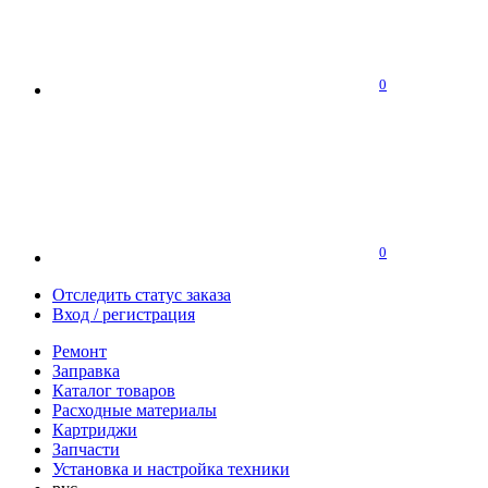
0
0
Отследить статус заказа
Вход / регистрация
Ремонт
Заправка
Каталог товаров
Расходные материалы
Картриджи
Запчасти
Установка и настройка техники