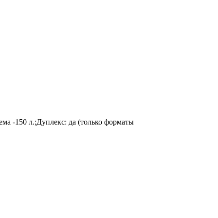
иема -150 л.;Дуплекс: да (только форматы