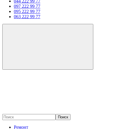
044 222 99 77
097 222 99 77
095 222 99 77
063 222 99 77
Поиск
Ремонт