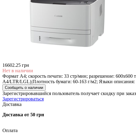
16602.25 грн
Нет в наличии
Формат А4; скорость печати: 33 стр/мин; разрешение: 600х600 т/
A4/LTR/LGL);Плотность бумаги: 60-163 г/м2; Языки описания: UF
Сообщить о наличии
Зарегистрировавшийся пользователь
получает скидку при заказ
Зарегистрироваться
Доставка
Доставка от 50 грн
Оплата