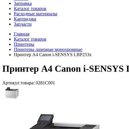
Заправка
Каталог товаров
Расходные материалы
Картриджи
Запчасти
Главная
Каталог товаров
Принтеры
Принтеры лазерные монохромные
Принтер А4 Canon i-SENSYS LBP253x
Принтер А4 Canon i-SENSYS 
Артикул товара:
0281C001