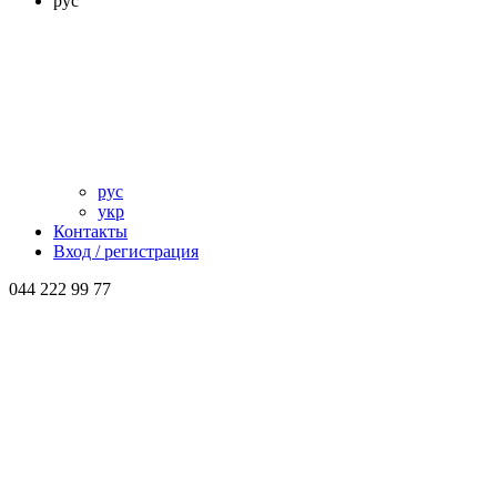
рус
рус
укр
Контакты
Вход / регистрация
044 222 99 77