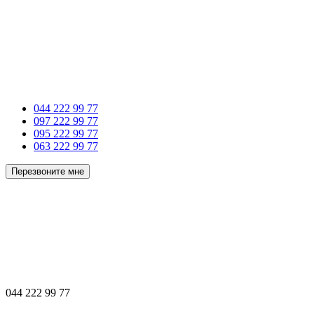
044 222 99 77
097 222 99 77
095 222 99 77
063 222 99 77
Перезвоните мне
044 222 99 77