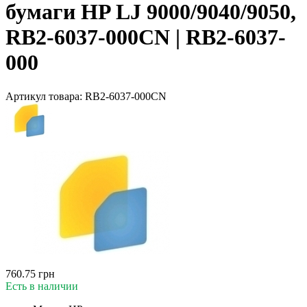
бумаги HP LJ 9000/9040/9050,
RB2-6037-000CN | RB2-6037-
000
Артикул товара:
RB2-6037-000CN
760.75 грн
Есть в наличии