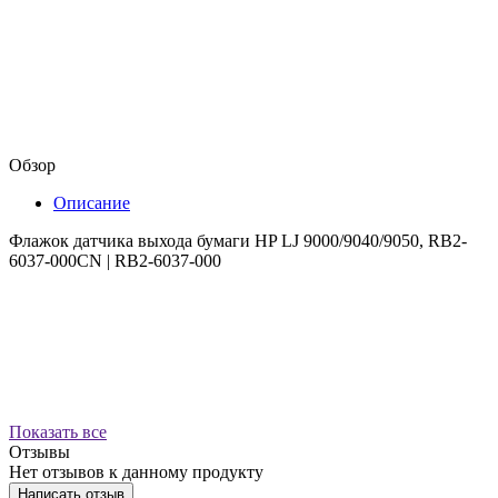
Обзор
Описание
Флажок датчика выхода бумаги HP LJ 9000/9040/9050, RB2-
6037-000CN | RB2-6037-000
Показать все
Отзывы
Нет отзывов к данному продукту
Написать отзыв