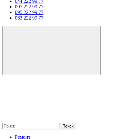
044 222 99 77
097 222 99 77
095 222 99 77
063 222 99 77
Поиск
Ремонт