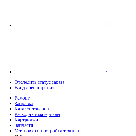
0
0
Отследить статус заказа
Вход / регистрация
Ремонт
Заправка
Каталог товаров
Расходные материалы
Картриджи
Запчасти
Установка и настройка техники