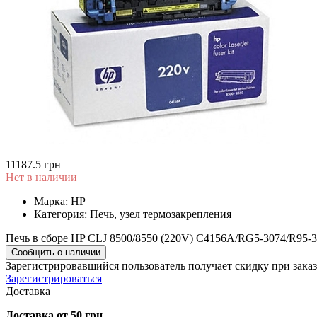
11187.5 грн
Нет в наличии
Марка:
HP
Категория:
Печь, узел термозакрепления
Печь в сборе HP CLJ 8500/8550 (220V) C4156A/RG5-3074/R95-
Сообщить о наличии
Зарегистрировавшийся пользователь
получает скидку при заказ
Зарегистрироваться
Доставка
Доставка от 50 грн