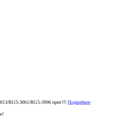
3013/RG5-3061/RG5-3996 ориг!!!
Подробнее
е!