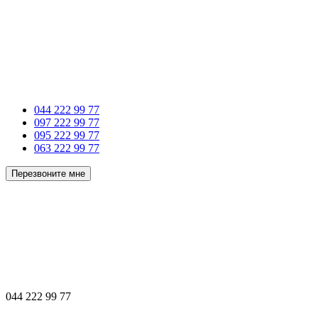
044 222 99 77
097 222 99 77
095 222 99 77
063 222 99 77
Перезвоните мне
044 222 99 77