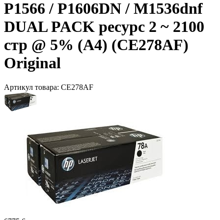
P1566 / P1606DN / M1536dnf
DUAL PACK ресурс 2 ~ 2100
стр @ 5% (A4) (CE278AF)
Original
Артикул товара:
CE278AF