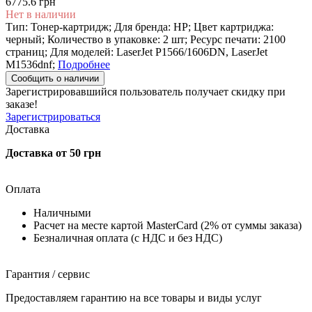
6775.6 грн
Нет в наличии
Тип: Тонер-картридж; Для бренда: HP; Цвет картриджа:
черный; Количество в упаковке: 2 шт; Ресурс печати: 2100
страниц; Для моделей: LaserJet P1566/1606DN, LaserJet
M1536dnf;
Подробнее
Сообщить о наличии
Зарегистрировавшийся пользователь
получает скидку при
заказе!
Зарегистрироваться
Доставка
Доставка от 50 грн
Оплата
Наличными
Расчет на месте картой MasterCard (2% от суммы заказа)
Безналичная оплата (с НДС и без НДС)
Гарантия / сервис
Предоставляем гарантию на все товары и виды услуг