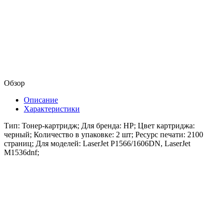
Обзор
Описание
Характеристики
Тип: Тонер-картридж; Для бренда: HP; Цвет картриджа:
черный; Количество в упаковке: 2 шт; Ресурс печати: 2100
страниц; Для моделей: LaserJet P1566/1606DN, LaserJet
M1536dnf;