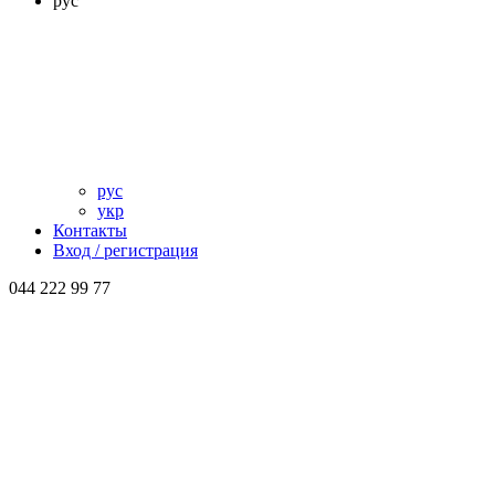
рус
рус
укр
Контакты
Вход / регистрация
044 222 99 77