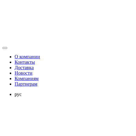
О компании
Контакты
Доставка
Новости
Компаниям
Партнерам
рус