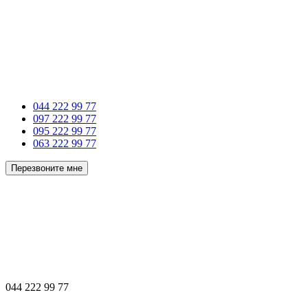
044 222 99 77
097 222 99 77
095 222 99 77
063 222 99 77
Перезвоните мне
044 222 99 77