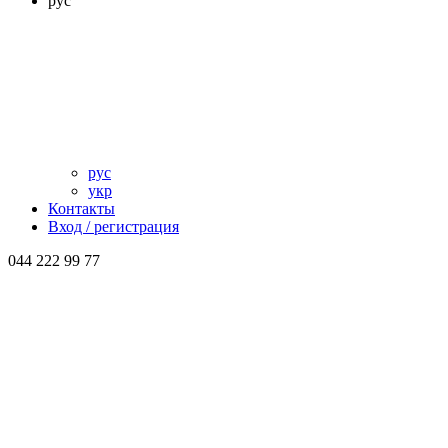
рус
рус
укр
Контакты
Вход / регистрация
044 222 99 77