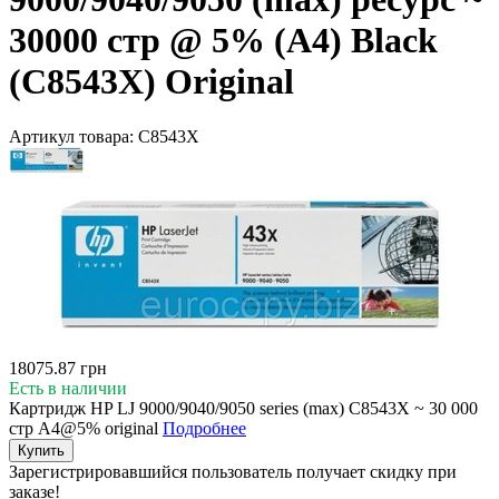
30000 стр @ 5% (A4) Black
(C8543X) Original
Артикул товара:
C8543X
18075.87 грн
Есть в наличии
Картридж HP LJ 9000/9040/9050 series (max) C8543X ~ 30 000
стр А4@5% original
Подробнее
Купить
Зарегистрировавшийся пользователь
получает скидку при
заказе!