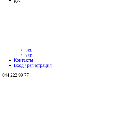
рус
рус
укр
Контакты
Вход / регистрация
044 222 99 77