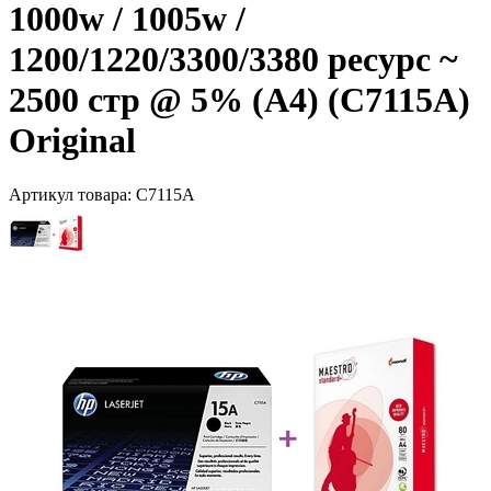
1000w / 1005w /
1200/1220/3300/3380 ресурс ~
2500 стр @ 5% (A4) (C7115A)
Original
Артикул товара:
C7115A