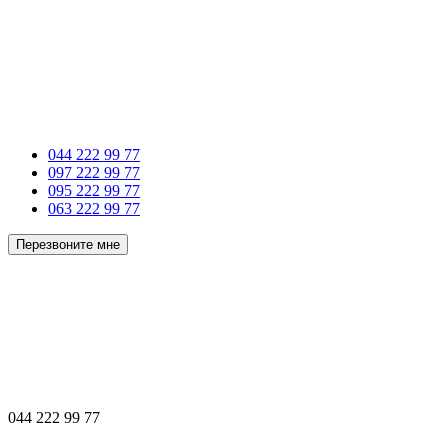
044 222 99 77
097 222 99 77
095 222 99 77
063 222 99 77
Перезвоните мне
044 222 99 77