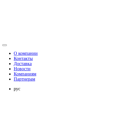
О компании
Контакты
Доставка
Новости
Компаниям
Партнерам
рус