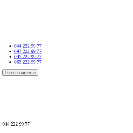
044 222 99 77
097 222 99 77
095 222 99 77
063 222 99 77
Перезвоните мне
044 222 99 77