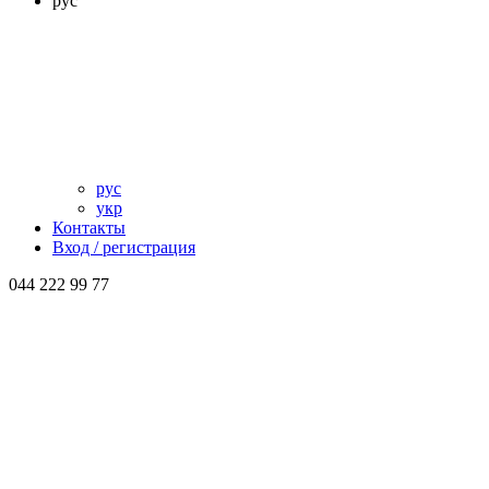
рус
рус
укр
Контакты
Вход / регистрация
044 222 99 77