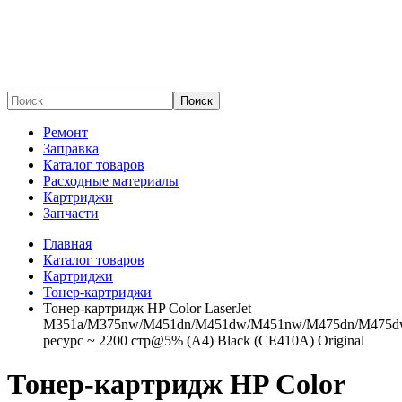
Поиск
Ремонт
Заправка
Каталог товаров
Расходные материалы
Картриджи
Запчасти
Главная
Каталог товаров
Картриджи
Тонер-картриджи
Тонер-картридж HP Color LaserJet
M351a/M375nw/M451dn/M451dw/M451nw/M475dn/M475
ресурс ~ 2200 стр@5% (A4) Black (CE410A) Original
Тонер-картридж HP Color