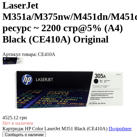
LaserJet
M351a/M375nw/M451dn/M451
ресурс ~ 2200 стр@5% (A4)
Black (CE410A) Original
Артикул товара:
CE410A
4525.12 грн
Нет в наличии
Картридж HP Color LaserJet M351 Black (CE410A)
Подробнее
Сообщить о наличии