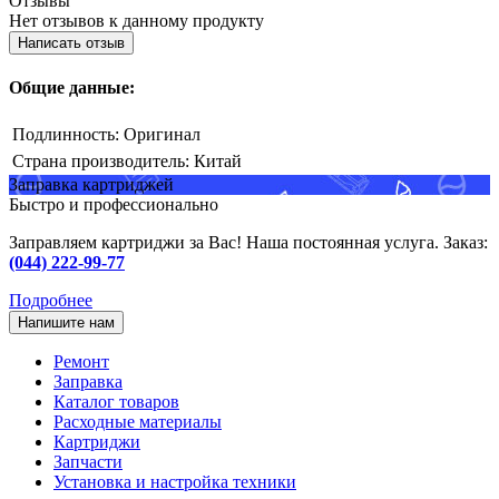
Отзывы
Нет отзывов к данному продукту
Написать отзыв
Общие данные:
Подлинность:
Оригинал
Страна производитель:
Китай
Заправка картриджей
Быстро и профессионально
Заправляем картриджи за Вас! Наша постоянная услуга. Заказ:
(044) 222-99-77
Подробнее
Напишите нам
Ремонт
Заправка
Каталог товаров
Расходные материалы
Картриджи
Запчасти
Установка и настройка техники