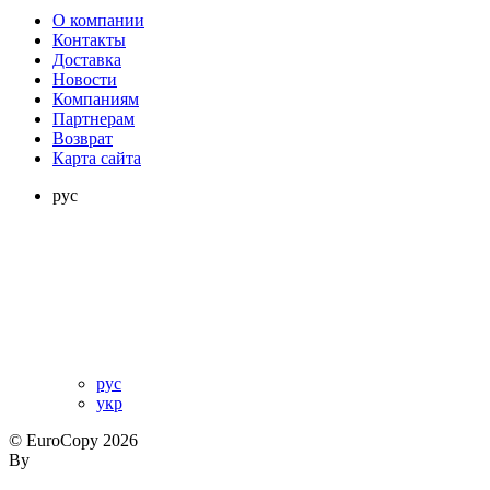
О компании
Контакты
Доставка
Новости
Компаниям
Партнерам
Возврат
Карта сайта
рус
рус
укр
© EuroCopy 2026
By