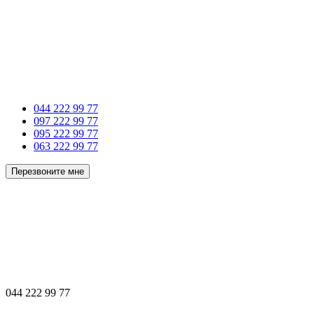
044 222 99 77
097 222 99 77
095 222 99 77
063 222 99 77
Перезвоните мне
044 222 99 77