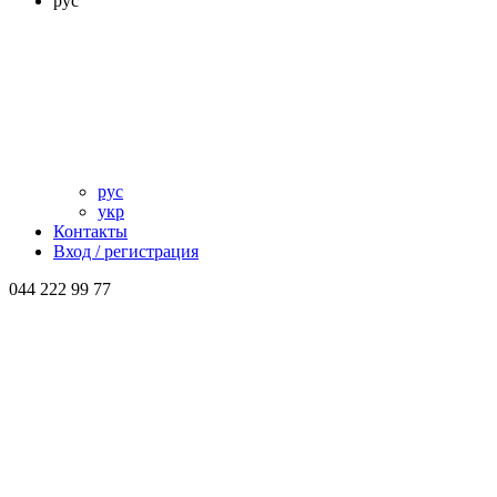
рус
рус
укр
Контакты
Вход / регистрация
044 222 99 77