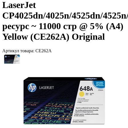
LaserJet
CP4025dn/4025n/4525dn/4525n
ресурс ~ 11000 стр @ 5% (A4)
Yellow (CE262A) Original
Артикул товара:
CE262A