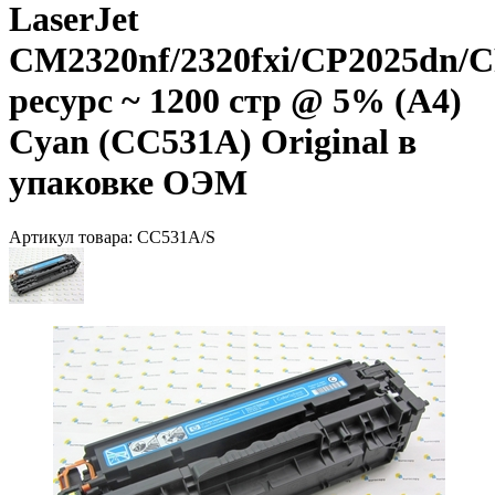
LaserJet
CM2320nf/2320fxi/CP2025dn/
ресурс ~ 1200 стр @ 5% (A4)
Cyan (CC531A) Original в
упаковке ОЭМ
Артикул товара:
CC531A/S