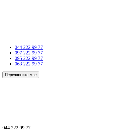
044 222 99 77
097 222 99 77
095 222 99 77
063 222 99 77
Перезвоните мне
044 222 99 77