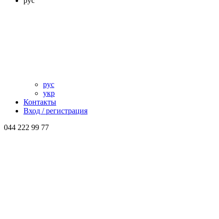
рус
рус
укр
Контакты
Вход / регистрация
044 222 99 77