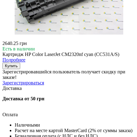
2640.25 грн
Есть в наличии
Картридж HP Color LaserJet CM2320nf cyan (CC531A/S)
Подробнее
Купить
Зарегистрировавшийся пользователь
получает скидку при
заказе!
Зарегистрироваться
Доставка
Доставка от 50 грн
Оплата
Наличными
Расчет на месте картой MasterCard (2% от суммы заказа)
Безналичная оплата (с НДС и без НДС)