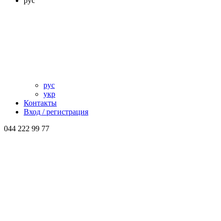
рус
рус
укр
Контакты
Вход / регистрация
044 222 99 77