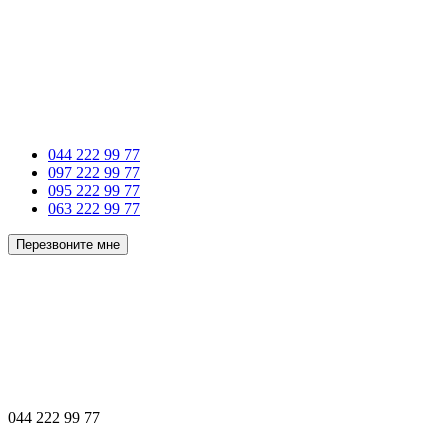
044 222 99 77
097 222 99 77
095 222 99 77
063 222 99 77
Перезвоните мне
044 222 99 77