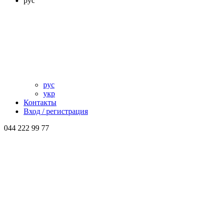
рус
рус
укр
Контакты
Вход / регистрация
044 222 99 77