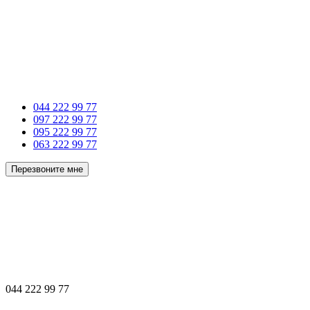
044 222 99 77
097 222 99 77
095 222 99 77
063 222 99 77
Перезвоните мне
044 222 99 77