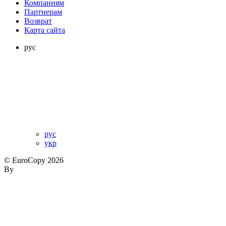
Компаниям
Партнерам
Возврат
Карта сайта
рус
рус
укр
© EuroCopy 2026
By