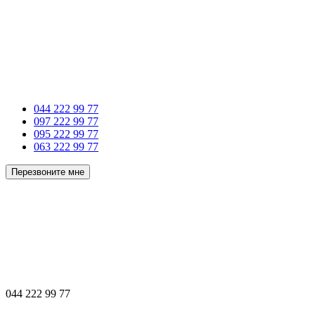
044 222 99 77
097 222 99 77
095 222 99 77
063 222 99 77
Перезвоните мне
044 222 99 77