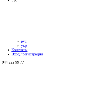
рус
рус
укр
Контакты
Вход / регистрация
044 222 99 77