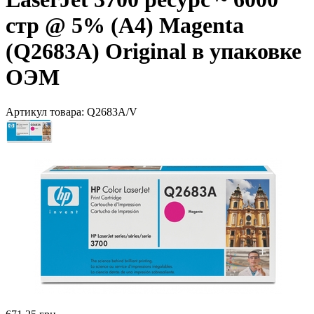
стр @ 5% (A4) Magenta
(Q2683A) Original в упаковке
ОЭМ
Артикул товара:
Q2683A/V